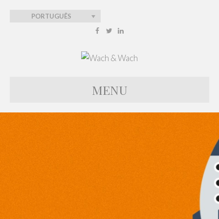
PORTUGUÊS
Facebook
Twitter
Linkedin
MENU